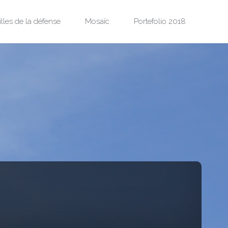
illes de la défense
Mosaïc
Portefolio 2018