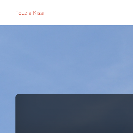
Fouzia Kissi