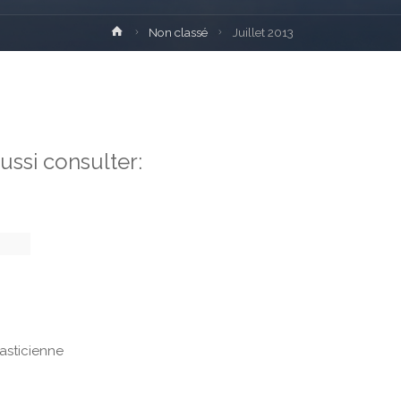
Home
Non classé
Juillet 2013
ussi consulter:
asticienne