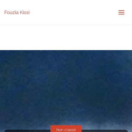
Fouzia Kissi
Non classé