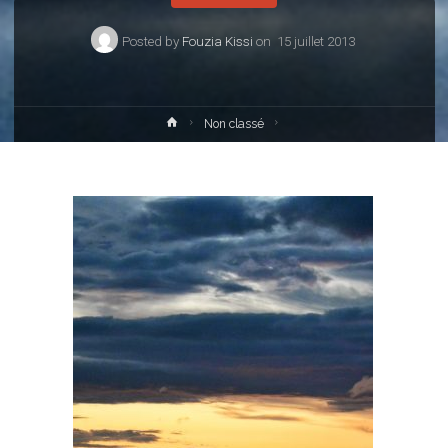
Posted by
Fouzia Kissi
on
15 juillet 2013
Home
Non classé