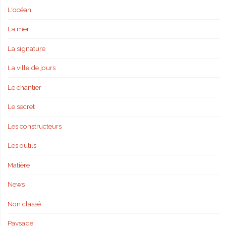
L'océan
La mer
La signature
La ville de jours
Le chantier
Le secret
Les constructeurs
Les outils
Matière
News
Non classé
Paysage