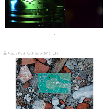
;
Fouzia Kissi
24 juillet 2010
X