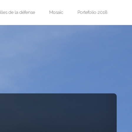
illes de la défense
Mosaïc
Portefolio 2018