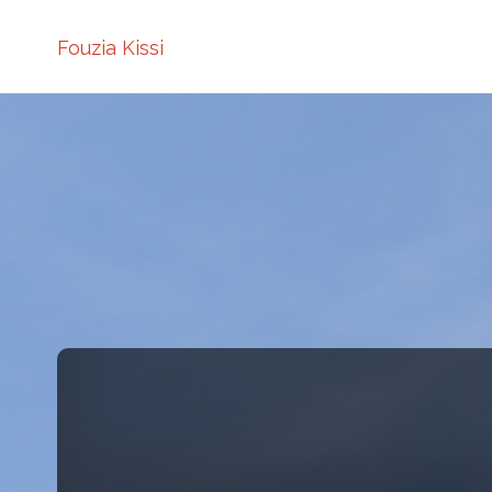
Fouzia Kissi