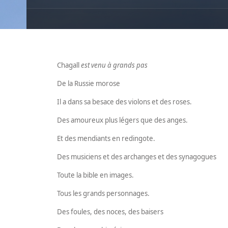
Chagall
est venu à grands pas
De la Russie morose
Il a dans sa besace des violons et des roses.
Des amoureux plus légers que des anges.
Et des mendiants en redingote.
Des musiciens et des archanges et des synagogues
Toute la bible en images.
Tous les grands personnages.
Des foules, des noces, des baisers