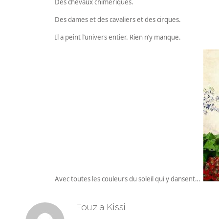
Des chevaux chimériques.
Des dames et des cavaliers et des cirques.
Il a peint l’univers entier. Rien n’y manque.
Avec toutes les couleurs du soleil qui y dansent…
Fouzia Kissi