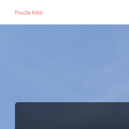
Fouzia Kissi