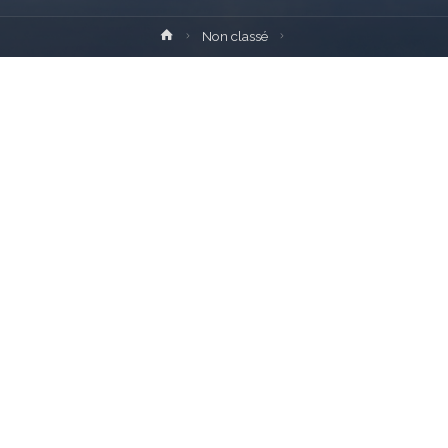
Home
Non classé