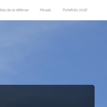
illes de la défense
Mosaïc
Portefolio 2018