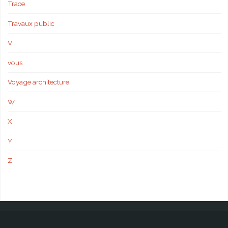
Trace
Travaux public
V
vous
Voyage architecture
W
X
Y
Z