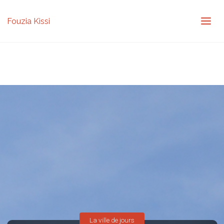
Fouzia Kissi
La ville de jours